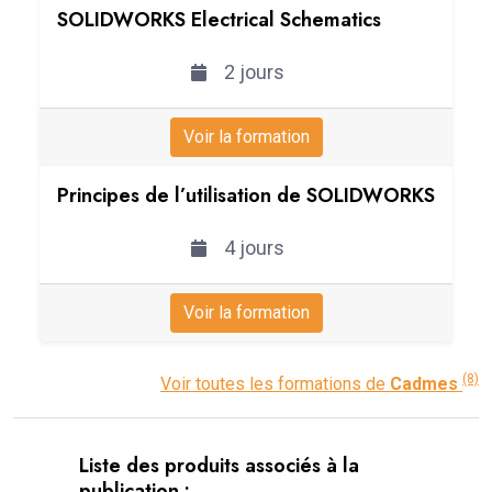
SOLIDWORKS Electrical Schematics
2 jours
Voir la formation
Principes de l’utilisation de SOLIDWORKS
4 jours
Voir la formation
(8)
Voir toutes les formations de
Cadmes
Liste des produits associés à la
publication :