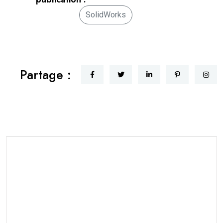
SolidWorks
Partage :