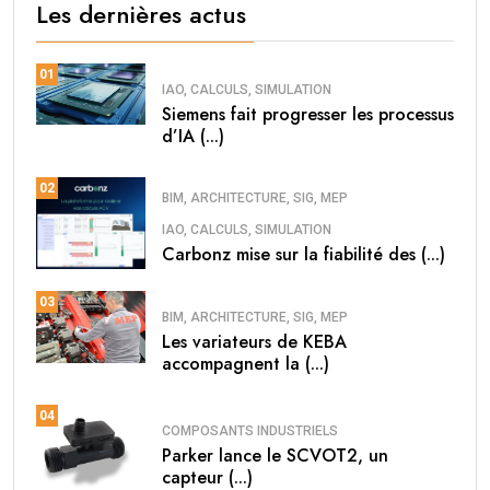
Les dernières actus
01
IAO, CALCULS, SIMULATION
Siemens fait progresser les processus
d’IA (...)
02
BIM, ARCHITECTURE, SIG, MEP
IAO, CALCULS, SIMULATION
Carbonz mise sur la fiabilité des (...)
03
BIM, ARCHITECTURE, SIG, MEP
Les variateurs de KEBA
accompagnent la (...)
04
COMPOSANTS INDUSTRIELS
Parker lance le SCVOT2, un
capteur (...)