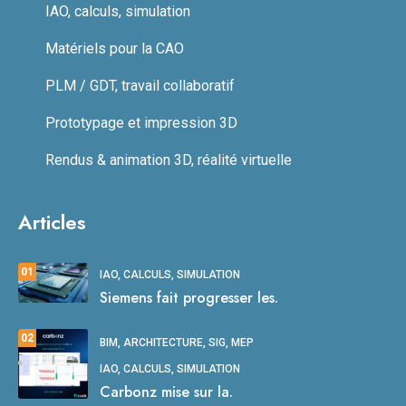
IAO, calculs, simulation
Matériels pour la CAO
PLM / GDT, travail collaboratif
Prototypage et impression 3D
Rendus & animation 3D, réalité virtuelle
Articles
01
IAO, CALCULS, SIMULATION
Siemens fait progresser les.
02
BIM, ARCHITECTURE, SIG, MEP
IAO, CALCULS, SIMULATION
Carbonz mise sur la.