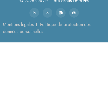
© 2026 CAO.fr . Tous droits réservés
Mentions légales
Politique de protection des
données personnelles