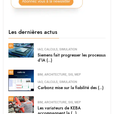
Les dernières actus
01
IAO, CALCULS, SIMULATION
Siemens fait progresser les processus
d’IA (...)
02
BIM, ARCHITECTURE, SIG, MEP
IAO, CALCULS, SIMULATION
Carbonz mise sur la fiabilité des (...)
03
BIM, ARCHITECTURE, SIG, MEP
Les variateurs de KEBA
accompagnent la (...)