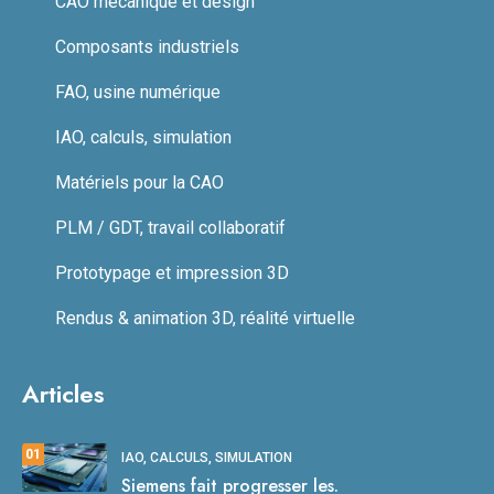
CAO mécanique et design
Composants industriels
FAO, usine numérique
IAO, calculs, simulation
Matériels pour la CAO
PLM / GDT, travail collaboratif
Prototypage et impression 3D
Rendus & animation 3D, réalité virtuelle
Articles
01
IAO, CALCULS, SIMULATION
Siemens fait progresser les.