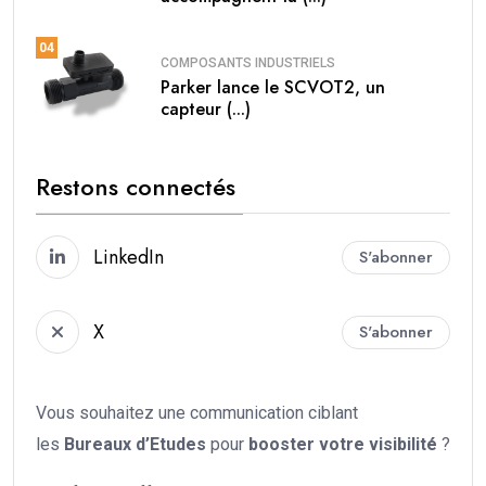
04
COMPOSANTS INDUSTRIELS
Parker lance le SCVOT2, un
capteur (...)
Restons connectés
LinkedIn
S'abonner
X
S'abonner
Vous souhaitez une communication ciblant
les
Bureaux d’Etudes
pour
booster votre
visibilité
?