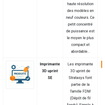
haute résolution
des modèles en
neuf couleurs. Ce
petit concentré
de puissance est
le moyen le plus
compact et
abordable...
Imprimante
Les imprimante
V
3D uprint
3D uprint de
SE
Stratasys font
partie de la
famille FDM
(Dépôt de fil
fondu). Simple à