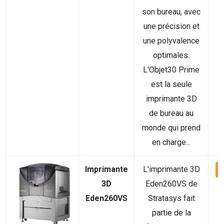
son bureau, avec
une précision et
une polyvalence
optimales.
L'Objet30 Prime
est la seule
imprimante 3D
de bureau au
monde qui prend
en charge...
Imprimante
L'imprimante 3D
V
3D
Eden260VS de
Eden260VS
Stratasys fait
partie de la