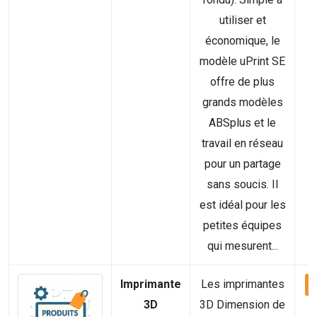
utiliser et
économique, le
modèle uPrint SE
offre de plus
grands modèles
ABSplus et le
travail en réseau
pour un partage
sans soucis. Il
est idéal pour les
petites équipes
qui mesurent...
Imprimante
Les imprimantes
V
3D
3D Dimension de