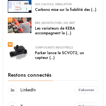
IAO, CALCULS, SIMULATION
Carbonz mise sur la fiabilité des (...)
03
BIM, ARCHITECTURE, SIG, MEP
Les variateurs de KEBA
accompagnent la (...)
04
COMPOSANTS INDUSTRIELS
Parker lance le SCVOT2, un
capteur (...)
Restons connectés
LinkedIn
S'abonner