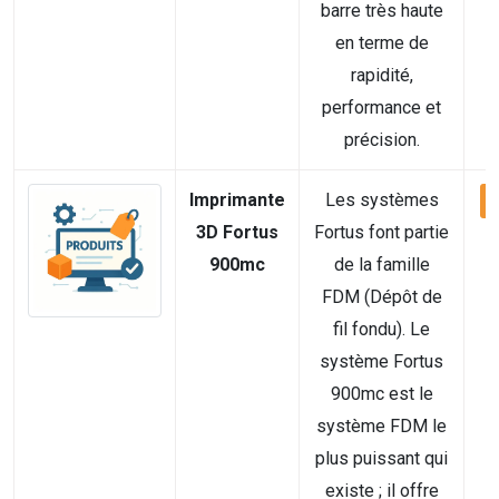
barre très haute
en terme de
rapidité,
performance et
précision.
Imprimante
Les systèmes
V
3D Fortus
Fortus font partie
900mc
de la famille
FDM (Dépôt de
fil fondu). Le
système Fortus
900mc est le
système FDM le
plus puissant qui
existe ; il offre