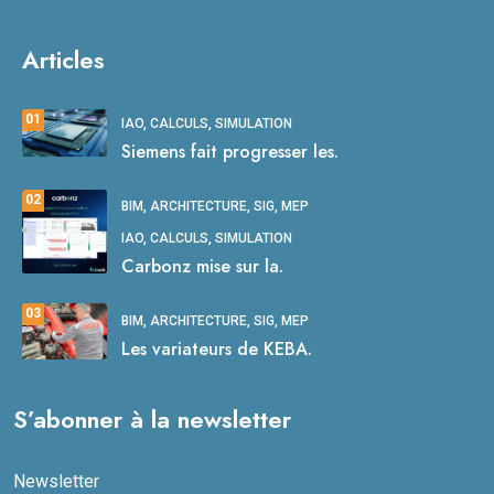
Articles
01
IAO, CALCULS, SIMULATION
Siemens fait progresser les.
02
BIM, ARCHITECTURE, SIG, MEP
IAO, CALCULS, SIMULATION
Carbonz mise sur la.
03
BIM, ARCHITECTURE, SIG, MEP
Les variateurs de KEBA.
S’abonner à la newsletter
Newsletter