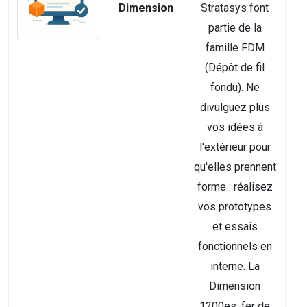
Dimension
Stratasys font
partie de la
famille FDM
(Dépôt de fil
fondu). Ne
divulguez plus
vos idées à
l'extérieur pour
qu'elles prennent
forme : réalisez
vos prototypes
et essais
fonctionnels en
interne. La
Dimension
1200es, fer de