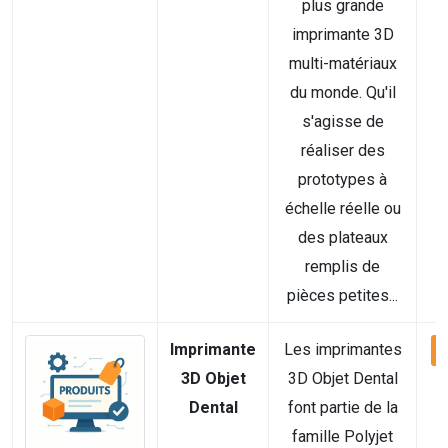
plus grande
imprimante 3D
multi-matériaux
du monde. Qu'il
s'agisse de
réaliser des
prototypes à
échelle réelle ou
des plateaux
remplis de
pièces petites...
Imprimante
Les imprimantes
V
3D Objet
3D Objet Dental
Dental
font partie de la
famille Polyjet