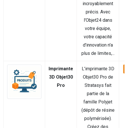
incroyablement
précis. Avec
l'Objet24 dans
votre équipe,
votre capacité
d'innovation n'a
plus de limites,...
Imprimante
L'imprimante 3D
V
3D Objet30
Objet30 Pro de
Pro
Stratasys fait
partie de la
famille Polyjet
(dépôt de résine
polymérisée).
Créez des