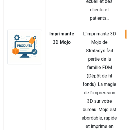
écueil et des
clients et
patients...
Imprimante
L'imprimante 3D
V
3D Mojo
Mojo de
Stratasys fait
partie de la
famille FDM
(Dépôt de fil
fondu). La magie
de l'impression
3D sur votre
bureau. Mojo est
abordable, rapide
et imprime en