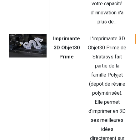
votre capacité
d'innovation n'a
plus de...
Imprimante
L'imprimante 3D
V
3D Objet30
Objet30 Prime de
Prime
Stratasys fait
partie de la
famille Polyjet
(dépôt de résine
polymérisée).
Elle permet
d'imprimer en 3D
ses meilleures
idées
directement sur