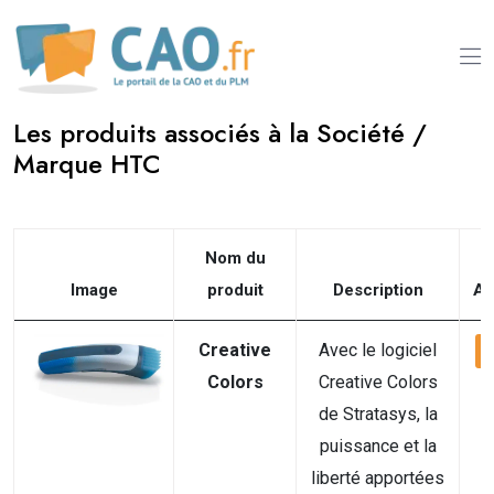
Les produits associés à la Société /
Marque HTC
Nom du
Image
produit
Description
Ac
Creative
Avec le logiciel
V
Colors
Creative Colors
de Stratasys, la
puissance et la
liberté apportées