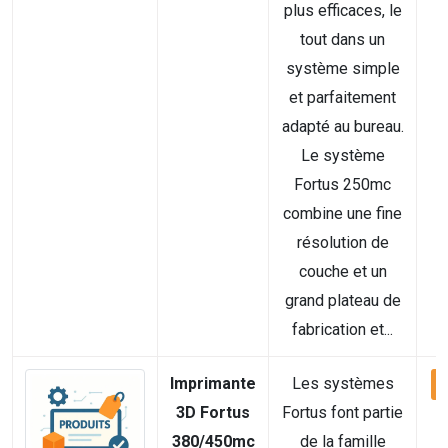
plus efficaces, le
tout dans un
système simple
et parfaitement
adapté au bureau.
Le système
Fortus 250mc
combine une fine
résolution de
couche et un
grand plateau de
fabrication et...
Imprimante
Les systèmes
V
3D Fortus
Fortus font partie
380/450mc
de la famille