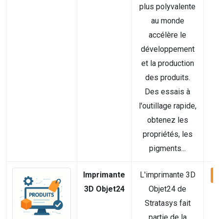
plus polyvalente
au monde
accélère le
développement
et la production
des produits.
Des essais à
l'outillage rapide,
obtenez les
propriétés, les
pigments...
Imprimante
L'imprimante 3D
V
3D Objet24
Objet24 de
Stratasys fait
partie de la