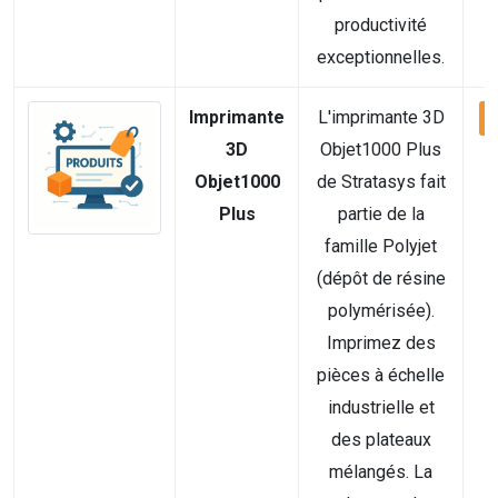
productivité
exceptionnelles.
Imprimante
L'imprimante 3D
V
3D
Objet1000 Plus
Objet1000
de Stratasys fait
Plus
partie de la
famille Polyjet
(dépôt de résine
polymérisée).
Imprimez des
pièces à échelle
industrielle et
des plateaux
mélangés. La