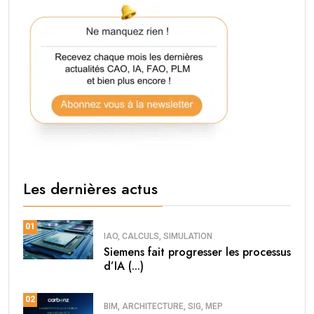
Les dernières actus
01
IAO, CALCULS, SIMULATION
Siemens fait progresser les processus
d’IA (...)
02
BIM, ARCHITECTURE, SIG, MEP